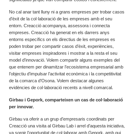
No cal anar tant lluny ni a grans empreses per trobar casos
d’èxit de la col·laboració de les empreses amb el seu
entorn. Creacció acompanya, assessora i connecta
empreses. Creacció ha generat en els darrers anys
entorns específics on els directius de les empreses es
poden trobar per compartir casos d’èxit, experiències,
visitar empreses inspiradores i mostrar a la resta el seu
model d’innovació. Volem compartir alguns exemples del
que entenem per dinamitzar l’ecosistema empresarial amb
l’objectiu d’impulsar l’activitat econòmica i la competitivitat
de la comarca d’Osona. Volem destacar algunes
evidències de col·laboració recents a nivell comarcal.
Girbau i Gepork, comparteixen un cas de col·laboració
per innovar.
Girbau va oferir a un grup d’empresaris coordinats per
Creacció una visita al Girbau Lab i arrel d’aquesta iniciativa,
va sorgir l’oportunitat de col·laborar amb Gepork, amb qui