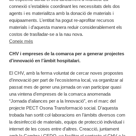
connexió s’estableix coordinant les necessitats dels dos
agents i es materialitza amb la donació de materials i
equipaaments. L’entitat ha pogut re-aprofitar recursos
materials i d’aquesta manera reduir considerablement els
costos de traslladar-se a la nau nova.
Coneix més
CHV i empreses de la comarca per a generar projectes
d’innovació en l’àmbit hospitalari.
El CHV, amb la ferma voluntat de cercar noves propostes
d’innovació per part de l’ecosistema local, va organitzar al
passat mes de gener una jornada on van participar quasi
una vintena d’empreses de la comarca anomenada
“Jornada d’aliances per a la Innovació”, en el marc del
projecte PECT Osona Transformació social. D’aquesta
trobada han sortit col·laboracions en l’àmbits diversos com
la desinfecció de materials, equips de protecció individual i
internet de les coses entre d’altres. Creacció, juntament
amb la Cambra i CEDO, va facilitar el contacte al CHV a la