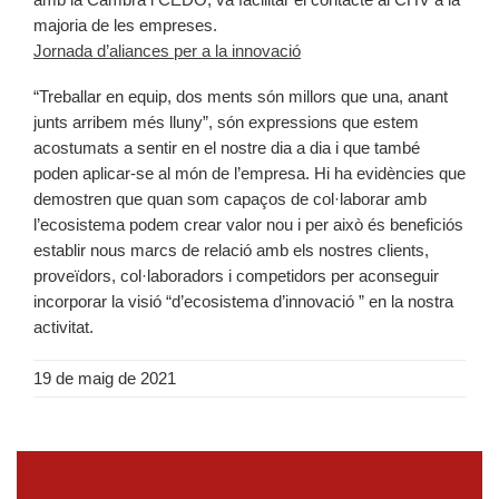
majoria de les empreses.
Jornada d’aliances per a la innovació
“Treballar en equip, dos ments són millors que una, anant
junts arribem més lluny”, són expressions que estem
acostumats a sentir en el nostre dia a dia i que també
poden aplicar-se al món de l’empresa. Hi ha evidències que
demostren que quan som capaços de col·laborar amb
l’ecosistema podem crear valor nou i per això és beneficiós
establir nous marcs de relació amb els nostres clients,
proveïdors, col·laboradors i competidors per aconseguir
incorporar la visió “d’ecosistema d’innovació ” en la nostra
activitat.
19 de maig de 2021