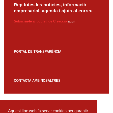
Rep totes les notícies, informació
empresarial, agenda i ajuts al correu
Subscriu-te al butlletí de Creacció
aquí
PORTAL DE TRANSPARÈNCIA
CONTACTA AMB NOSALTRES
© CREACCIÓ 2023 -
Avís legal
Política de
privacitat
Política de cookies
Aquest lloc web fa servir cookies per garantir