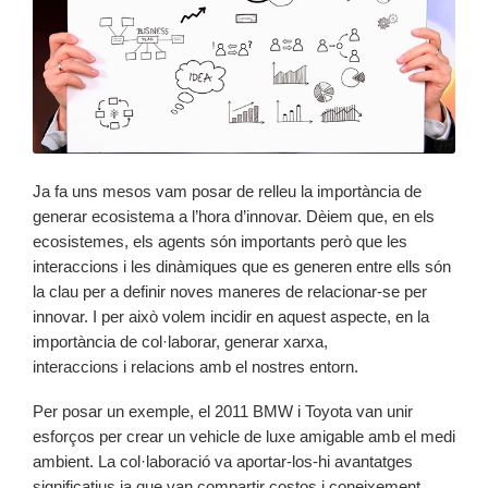
Ja fa uns mesos vam posar de relleu la importància de
generar ecosistema a l’hora d’innovar. Dèiem que, en els
ecosistemes, els agents són importants però que les
interaccions i les dinàmiques que es generen entre ells són
la clau per a definir noves maneres de relacionar-se per
innovar. I per això volem incidir en aquest aspecte, en la
importància de col·laborar, generar xarxa,
interaccions i relacions amb el nostres entorn.
Per posar un exemple, el 2011 BMW i Toyota van unir
esforços per crear un vehicle de luxe amigable amb el medi
ambient. La col·laboració va aportar-los-hi avantatges
significatius ja que van compartir costos i coneixement.