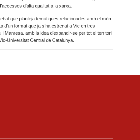
accessos d’alta qualitat a la xarxa.
debat que planteja temàtiques relacionades amb el món
a d’un format que ja s’ha estrenat a Vic en tres
 i Manresa, amb la idea d’expandir-se per tot el territori
 Vic-Universitat Central de Catalunya.