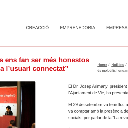
CREACCIÓ
EMPRENEDORIA
EMPRESA
ls ens fan ser més honestos
Home
Notícies
 a l’usuari connectat”
és molt difícil enga
El Dr. Josep Arimany, president
l’Ajuntament de Vic, ha presentat 
El 29 de setembre va tenir lloc 
va comptar amb la presència de 
socials, per parlar de la “La rev