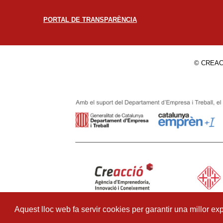
PORTAL DE TRANSPARÈNCIA
© CREAC
Aquest lloc web fa servir cookies per garantir una millor exp