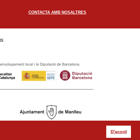
CONTACTA AMB NOSALTRES
es
D'acord