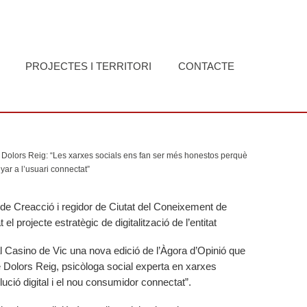
PROJECTES I TERRITORI
CONTACTE
Dolors Reig: “Les xarxes socials ens fan ser més honestos perquè
nyar a l’usuari connectat”
 de Creacció i regidor de Ciutat del Coneixement de
el projecte estratègic de digitalització de l’entitat
al Casino de Vic una nova edició de l’Àgora d’Opinió que
Dolors Reig, psicòloga social experta en xarxes
olució digital i el nou consumidor connectat”.