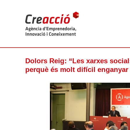
Dolors Reig: “Les xarxes socia
perquè és molt difícil enganyar