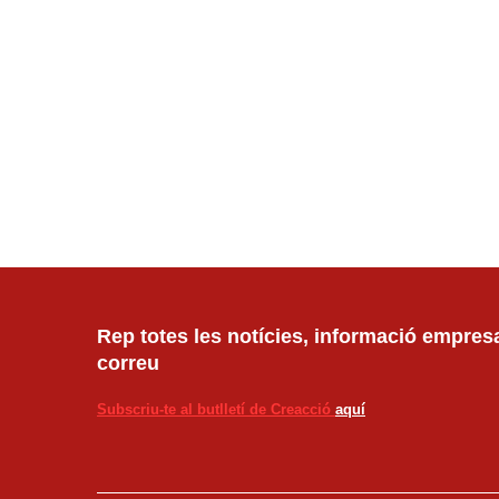
Rep totes les notícies, informació empresar
correu
Subscriu-te al butlletí de Creacció
aquí