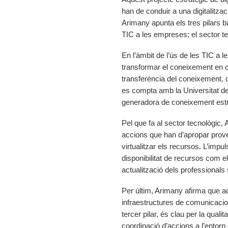
han de conduir a una digitalitzac
Arimany apunta els tres pilars b
TIC a les empreses; el sector tec
En l’àmbit de l’ús de les TIC a 
transformar el coneixement en c
transferència del coneixement, d’
es compta amb la Universitat de
generadora de coneixement estr
Pel que fa al sector tecnològic,
accions que han d’apropar prove
virtualitzar els recursos. L’impuls
disponibilitat de recursos com 
actualització dels professionals
Per últim, Arimany afirma que 
infraestructures de comunicacio
tercer pilar, és clau per la qualita
coordinació d’accions a l’entorn