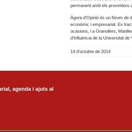
permanent amb els proveïdors d’
Àgora d’Opinió és un fòrum de 
econòmic i empresarial. Es tract
ocasions, i a Granollers, Manlleu
d’influència de la Universitat de
14 d'octubre de 2014
ial, agenda i ajuts al