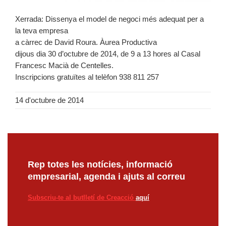
Xerrada: Dissenya el model de negoci més adequat per a
la teva empresa
a càrrec de David Roura. Àurea Productiva
dijous dia 30 d’octubre de 2014, de 9 a 13 hores al Casal
Francesc Macià de Centelles.
Inscripcions gratuïtes al telèfon 938 811 257
14 d'octubre de 2014
Rep totes les notícies, informació
empresarial, agenda i ajuts al correu
Subscriu-te al butlletí de Creacció
aquí