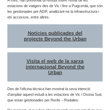
A més, han presentat un estudi sobre l’estat de les
estacions de viatgers des de Vic i fins a Puigcerdà, que són
les gestionades per ADIF, analitzant-ne la infraestructura i
els accessos, entre altres.
Notícies publicades del
projecte Beyond the Urban
Visita el web de la xarxa
internacional Beyond the
Urban
Des de l’oficina tècnica han mostrat la seva intenció
d’ampliar aquest estudi a les estacions de Vic i Osona Sud,
que estan gestionades per Renfe – Rodalies.