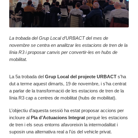
La trobada del Grup Local d’URBACT del mes de
novembre se centra en analitzar les estacions de tren de la
línia R3 i proposar canvis per convertir-les en hubs de
mobilitat.
La 5a trobada del
Grup Local del projecte URBACT
s’ha
dut a terme aquest dimarts, 19 de novembre, i s’ha centrat
a parlar de la transformació de les estacions de tren de la
línia R3 cap a centres de mobilitat (hubs de mobilitat).
L’objectiu d’aquesta sessió ha estat proposar accions per
incloure al
Pla d’Actuacions Integrat
perquè les estacions
de tren i els seus entorns afavoreixin la intermodalitat i
suposin una alternativa real a l’ús del vehicle privat.