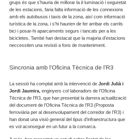
grups és que s’hauria de millorar la il·luminació i seguretat
de les estacions, faria falta informació de les connexions
amb els autobusos i taxis de la zona, així com informació
turística de la zona, i s’hi haurien de fer arribar els carrils
bici i posar-hi aparcaments segurs i tancats per a les
bicicletes. També han destacat que la majoria d’estacions
neccessiten una revisió a fons de manteniment.
Sincronia amb l’Oficina Tècnica de l’R3
La sessió ha comptat amb la intervenció de
Jordi Julià i
Jordi Jaumira,
enginyers col·laboradors de l’Oficina
Tècnica de l’R3, que han presentat la darrera actualització
del document de l’Oficina Tècnica de l’R3 (Proposta
ferroviària per al desenvolupament del corredor de l’R3) i
han donat una visió general del tipus d’infraestructura que
es vol aconseguir en un futur a la comarca.