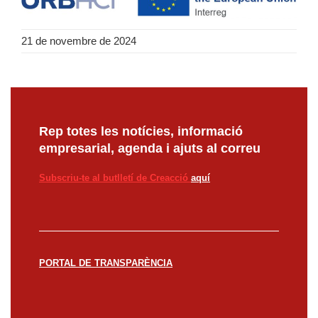
21 de novembre de 2024
Rep totes les notícies, informació
empresarial, agenda i ajuts al correu
Subscriu-te al butlletí de Creacció
aquí
PORTAL DE TRANSPARÈNCIA