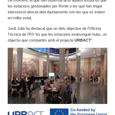
De moment, el que han observat amb aquest estudi és que
les estacions gestionades per Renfe o les que han tingut
intervenció directa dels Ajuntaments són les que es troben
en millor estat.
Jordi Julià ha destacat que un dels objectius de l’Oficina
Tècnica de l’R3 “és que les estacions esdevinguin hubs, un
objectiu que compartim amb el projecte
URBACT
”.