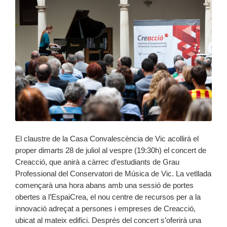
El claustre de la Casa Convalescència de Vic acollirà el
proper dimarts 28 de juliol al vespre (19:30h) el concert de
Creacció, que anirà a càrrec d’estudiants de Grau
Professional del Conservatori de Música de Vic. La vetllada
començarà una hora abans amb una sessió de portes
obertes a l’EspaiCrea, el nou centre de recursos per a la
innovació adreçat a persones i empreses de Creacció,
ubicat al mateix edifici. Després del concert s’oferirà una