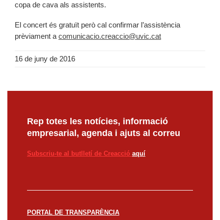
copa de cava als assistents.
El concert és gratuït però cal confirmar l’assistència
prèviament a
comunicacio.creaccio@uvic.cat
16 de juny de 2016
Rep totes les notícies, informació
empresarial, agenda i ajuts al correu
Subscriu-te al butlletí de Creacció
aquí
PORTAL DE TRANSPARÈNCIA