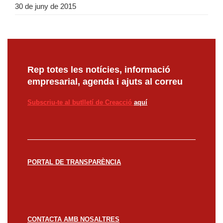
30 de juny de 2015
Rep totes les notícies, informació
empresarial, agenda i ajuts al correu
Subscriu-te al butlletí de Creacció
aquí
PORTAL DE TRANSPARÈNCIA
CONTACTA AMB NOSALTRES