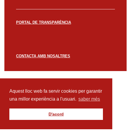
PORTAL DE TRANSPARÈNCIA
CONTACTA AMB NOSALTRES
© CREACCIÓ 2023 -
Avís legal
Política de
privacitat
Política de cookies
Aquest lloc web fa servir cookies per garantir
una millor experiència a l'usuari.
saber més
D'acord