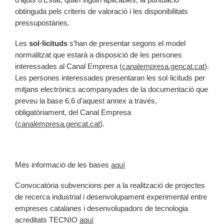
obtinguda pels criteris de valoració i les disponibilitats
pressupostàries.
Les
sol·licituds
s’han de presentar segons el model
normalitzat que estarà a disposició de les persones
interessades al Canal Empresa (
canalempresa.gencat.cat
).
Les persones interessades presentaran les sol·licituds per
mitjans electrònics acompanyades de la documentació que
preveu la base 6.6 d’aquest annex a través,
obligatòriament, del Canal Empresa
(
canalempresa.gencat.cat
).
Més informació de les bases
aquí
Convocatòria subvencions per a la realització de projectes
de recerca industrial i desenvolupament experimental entre
empreses catalanes i desenvolupadors de tecnologia
acreditats TECNIO
aquí