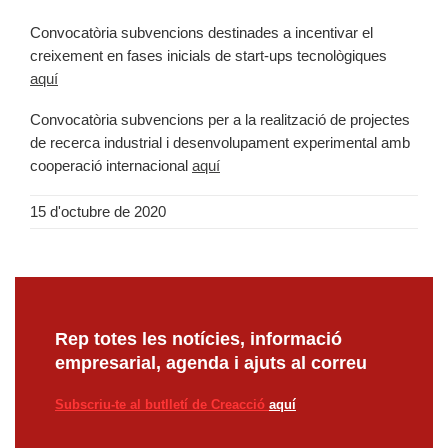
Convocatòria subvencions destinades a incentivar el
creixement en fases inicials de start-ups tecnològiques
aquí
Convocatòria subvencions per a la realització de projectes
de recerca industrial i desenvolupament experimental amb
cooperació internacional
aquí
15 d'octubre de 2020
Rep totes les notícies, informació
empresarial, agenda i ajuts al correu
Subscriu-te al butlletí de Creacció
aquí