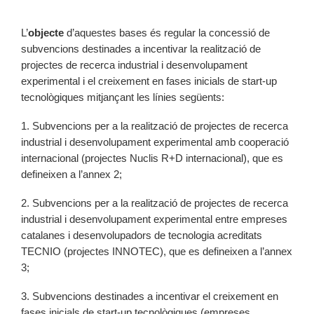
L’
objecte
d’aquestes bases és regular la concessió de
subvencions destinades a incentivar la realització de
projectes de recerca industrial i desenvolupament
experimental i el creixement en fases inicials de start-up
tecnològiques mitjançant les línies següents:
1. Subvencions per a la realització de projectes de recerca
industrial i desenvolupament experimental amb cooperació
internacional (projectes Nuclis R+D internacional), que es
defineixen a l’annex 2;
2. Subvencions per a la realització de projectes de recerca
industrial i desenvolupament experimental entre empreses
catalanes i desenvolupadors de tecnologia acreditats
TECNIO (projectes INNOTEC), que es defineixen a l’annex
3;
3. Subvencions destinades a incentivar el creixement en
fases inicials de start-up tecnològiques (empreses