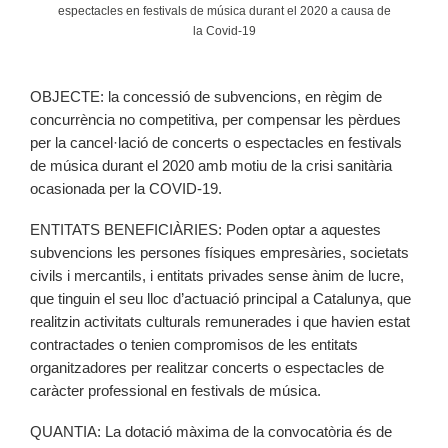
espectacles en festivals de música durant el 2020 a causa de
la Covid-19
OBJECTE: la concessió de subvencions, en règim de
concurrència no competitiva, per compensar les pèrdues
per la cancel·lació de concerts o espectacles en festivals
de música durant el 2020 amb motiu de la crisi sanitària
ocasionada per la COVID-19.
ENTITATS BENEFICIÀRIES: Poden optar a aquestes
subvencions les persones físiques empresàries, societats
civils i mercantils, i entitats privades sense ànim de lucre,
que tinguin el seu lloc d’actuació principal a Catalunya, que
realitzin activitats culturals remunerades i que havien estat
contractades o tenien compromisos de les entitats
organitzadores per realitzar concerts o espectacles de
caràcter professional en festivals de música.
QUANTIA: La dotació màxima de la convocatòria és de