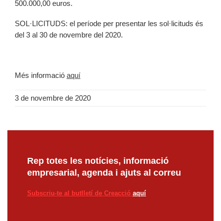
500.000,00 euros.
SOL·LICITUDS: el període per presentar les sol·licituds és
del 3 al 30 de novembre del 2020.
Més informació
aquí
3 de novembre de 2020
Rep totes les notícies, informació
empresarial, agenda i ajuts al correu
Subscriu-te al butlletí de Creacció
aquí