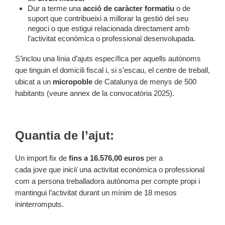
Dur a terme una
acció de caràcter formatiu
o de
suport que contribueixi a millorar la gestió del seu
negoci o que estigui relacionada directament amb
l’activitat econòmica o professional desenvolupada.
S’inclou una línia d’ajuts específica per aquells autònoms
que tinguin el domicili fiscal i, si s’escau, el centre de treball,
ubicat a un
micropoble
de Catalunya de menys de 500
habitants (veure annex de la convocatòria 2025).
Quantia de l’ajut:
Un import fix de
fins a 16.576,00 euros
per a
cada jove que iniciï una activitat econòmica o professional
com a persona treballadora autònoma per compte propi i
mantingui l’activitat durant un mínim de 18 mesos
ininterromputs.