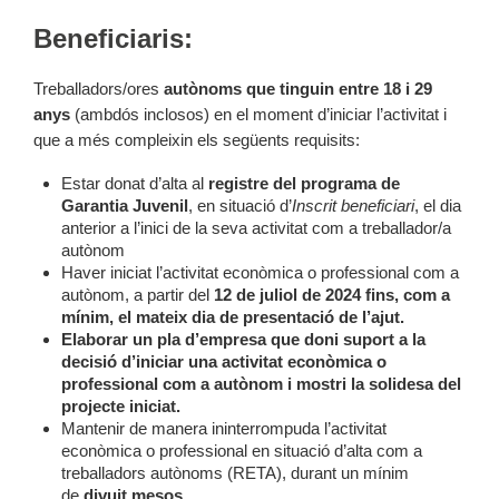
Beneficiaris:
Treballadors/ores
autònoms que tinguin entre 18 i 29
anys
(ambdós inclosos) en el moment d’iniciar l’activitat i
que a més compleixin els següents requisits:
Estar donat d’alta al
registre del programa de
Garantia Juvenil
, en situació d’
Inscrit beneficiari
, el dia
anterior a l’inici de la seva activitat com a treballador/a
autònom
Haver iniciat l’activitat econòmica o professional com a
autònom, a partir del
12 de juliol de 2024 fins, com a
mínim, el mateix dia de presentació de l’ajut.
Elaborar un pla d’empresa que doni suport a la
decisió d’iniciar una activitat econòmica o
professional com a autònom i mostri la solidesa del
projecte iniciat.
Mantenir de manera ininterrompuda l’activitat
econòmica o professional en situació d’alta com a
treballadors autònoms (RETA), durant un mínim
de
divuit mesos.