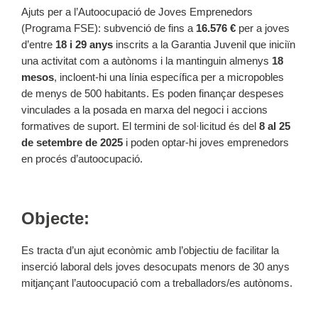
Ajuts per a l’Autoocupació de Joves Emprenedors
(Programa FSE): subvenció de fins a
16.576 €
per a joves
d’entre
18 i 29 anys
inscrits a la Garantia Juvenil que iniciïn
una activitat com a autònoms i la mantinguin almenys
18
mesos
, incloent-hi una línia específica per a micropobles
de menys de 500 habitants. Es poden finançar despeses
vinculades a la posada en marxa del negoci i accions
formatives de suport. El termini de sol·licitud és del
8 al 25
de setembre de 2025
i poden optar-hi joves emprenedors
en procés d’autoocupació.
Objecte:
Es tracta d’un ajut econòmic amb l’objectiu de facilitar la
inserció laboral dels joves desocupats menors de 30 anys
mitjançant l’autoocupació com a treballadors/es autònoms.