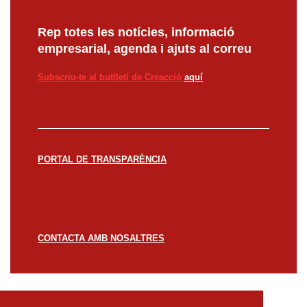
Rep totes les notícies, informació
empresarial, agenda i ajuts al correu
Subscriu-te al butlletí de Creacció
aquí
PORTAL DE TRANSPARÈNCIA
CONTACTA AMB NOSALTRES
© CREACCIÓ 2023 -
Avís legal
Política de