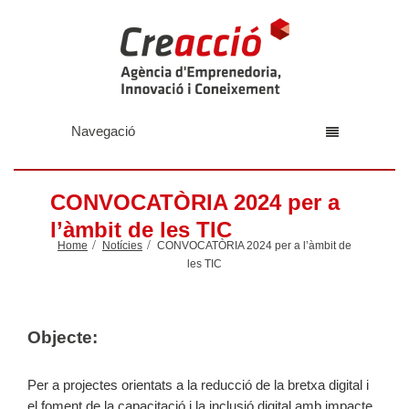
Navegació
CONVOCATÒRIA 2024 per a
l’àmbit de les TIC
Home
Notícies
CONVOCATÒRIA 2024 per a l’àmbit de
les TIC
Objecte:
Per a projectes orientats a la reducció de la bretxa digital i
el foment de la capacitació i la inclusió digital amb impacte