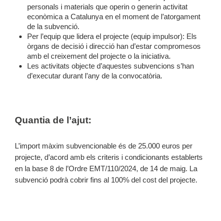
personals i materials que operin o generin activitat
econòmica a Catalunya en el moment de l’atorgament
de la subvenció.
Per l’equip que lidera el projecte (equip impulsor): Els
òrgans de decisió i direcció han d’estar compromesos
amb el creixement del projecte o la iniciativa.
Les activitats objecte d’aquestes subvencions s’han
d’executar durant l’any de la convocatòria.
Quantia de l’ajut:
L’import màxim subvencionable és de 25.000 euros per
projecte, d’acord amb els criteris i condicionants establerts
en la base 8 de l’Ordre EMT/110/2024, de 14 de maig. La
subvenció podrà cobrir fins al 100% del cost del projecte.