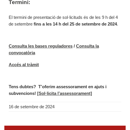
Termini:
El termini de presentació de sol·licituds és de les 9 h del 4
de setembre
fins a les 14 h del 25 de setembre de 2024
.
Consulta les bases reguladores
/
Consulta la
convocatòria
Accés al tràmit
Tens dubtes?
T’oferim assessorament en ajuts i
subvencions!
[Sol·licita l’assessorament]
16 de setembre de 2024