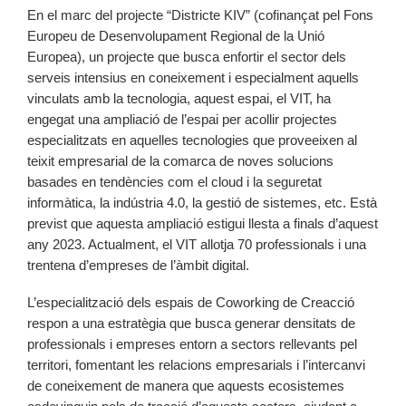
En el marc del projecte “Districte KIV” (cofinançat pel Fons
Europeu de Desenvolupament Regional de la Unió
Europea), un projecte que busca enfortir el sector dels
serveis intensius en coneixement i especialment aquells
vinculats amb la tecnologia, aquest espai, el VIT, ha
engegat una ampliació de l’espai per acollir projectes
especialitzats en aquelles tecnologies que proveeixen al
teixit empresarial de la comarca de noves solucions
basades en tendències com el cloud i la seguretat
informàtica, la indústria 4.0, la gestió de sistemes, etc. Està
previst que aquesta ampliació estigui llesta a finals d’aquest
any 2023. Actualment, el VIT allotja 70 professionals i una
trentena d’empreses de l’àmbit digital.
L’especialització dels espais de Coworking de Creacció
respon a una estratègia que busca generar densitats de
professionals i empreses entorn a sectors rellevants pel
territori, fomentant les relacions empresarials i l’intercanvi
de coneixement de manera que aquests ecosistemes