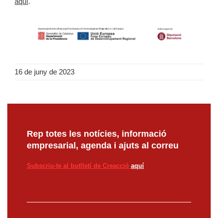
aquí
.
16 de juny de 2023
Rep totes les notícies, informació
empresarial, agenda i ajuts al correu
Subscriu-te al butlletí de Creacció
aquí