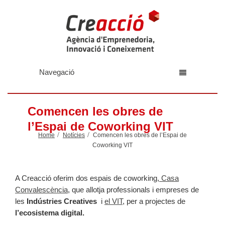
Navegació
Comencen les obres de
l’Espai de Coworking VIT
Home
Notícies
Comencen les obres de l’Espai de
Coworking VIT
A Creacció oferim dos espais de coworking,
Casa
Convalescència
, que allotja professionals i empreses de
les
Indústries Creatives
i
el VIT
, per a projectes de
l’ecosistema digital.