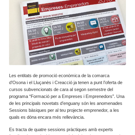
Les entitats de promoció econòmica de la comarca
d’Osona i el Lluçanès i Creacció ja tenen a punt l’oferta de
cursos subvencionats de cara al segon semestre del
programa “Formació per a Empreses i Emprenedors”. Una
de les principals novetats d’enguany són les anomenades
Sessions bàsiques per al teu projecte emprenedor, a les
quals es dóna encara més rellevància.
Es tracta de quatre sessions pràctiques amb experts