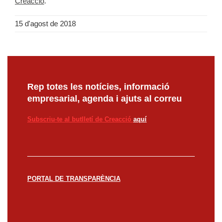
Creacció
.
15 d'agost de 2018
Rep totes les notícies, informació
empresarial, agenda i ajuts al correu
Subscriu-te al butlletí de Creacció
aquí
PORTAL DE TRANSPARÈNCIA