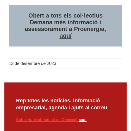
Obert a tots els col·lectius
Demana més informació i
assessorament a Proenergia,
aquí
13 de desembre de 2023
Rep totes les notícies, informació
empresarial, agenda i ajuts al correu
Subscriu-te al butlletí de Creacció
aquí