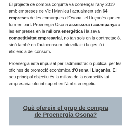
El projecte de compra conjunta va començar l’any 2019
amb empreses de Vic i Manlleu i actualment són
64
empreses
de les comarques d’Osona i el Lluçanès que en
formen part. Proenergia Osona
assessora i acompanya
a
les empreses en la
millora energètica
i la seva
competitivitat empresarial
, no tan sols en la contractació,
sinó també en l’autoconsum fotovoltaic i la gestió i
eficiència del consum.
Proenergia està impulsat per l’administració pública, per les
oficines de promoció econòmica d’
Osona i Lluçanès
. El
seu principal objectiu és la millora de la competitivitat
empresarial oferint suport en l’àmbit energètic.
Què ofereix el grup de compra
de Proenergia Osona?