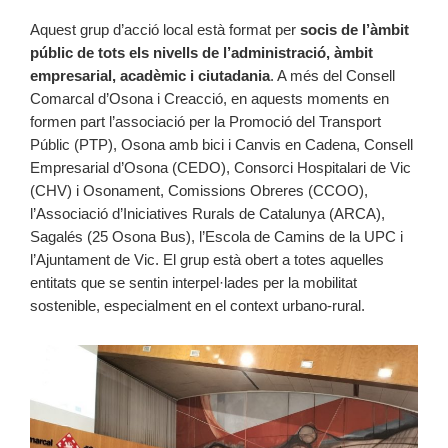
Aquest grup d’acció local està format per
socis de l’àmbit
públic de tots els nivells de l’administració, àmbit
empresarial, acadèmic i ciutadania
. A més del Consell
Comarcal d’Osona i Creacció, en aquests moments en
formen part l’associació per la Promoció del Transport
Públic (PTP), Osona amb bici i Canvis en Cadena, Consell
Empresarial d’Osona (CEDO), Consorci Hospitalari de Vic
(CHV) i Osonament, Comissions Obreres (CCOO),
l’Associació d’Iniciatives Rurals de Catalunya (ARCA),
Sagalés (25 Osona Bus), l’Escola de Camins de la UPC i
l’Ajuntament de Vic. El grup està obert a totes aquelles
entitats que se sentin interpel·lades per la mobilitat
sostenible, especialment en el context urbano-rural.