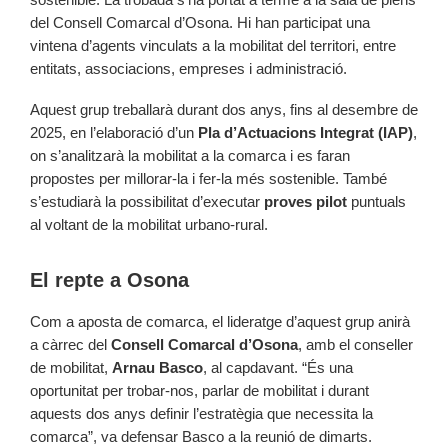
del Consell Comarcal d’Osona. Hi han participat una
vintena d’agents vinculats a la mobilitat del territori, entre
entitats, associacions, empreses i administració.
Aquest grup treballarà durant dos anys, fins al desembre de
2025, en l’elaboració d’un
Pla d’Actuacions Integrat (IAP)
,
on s’analitzarà la mobilitat a la comarca i es faran
propostes per millorar-la i fer-la més sostenible. També
s’estudiarà la possibilitat d’executar
proves pilot
puntuals
al voltant de la mobilitat urbano-rural.
El repte a Osona
Com a aposta de comarca, el lideratge d’aquest grup anirà
a càrrec del
Consell Comarcal d’Osona
, amb el conseller
de mobilitat,
Arnau Basco
, al capdavant. “És una
oportunitat per trobar-nos, parlar de mobilitat i durant
aquests dos anys definir l’estratègia que necessita la
comarca”, va defensar Basco a la reunió de dimarts.