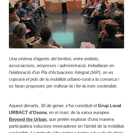
Una vintena d’agents del territori, entre entitats,
associacions, empreses i administració, treballaran en
l’elaboració d’un Pla d’Actuacions Integrat (IAP), on es
copsarà el pols de la mobilitat urbano-rural a la comarca i
es faran propostes per millorar-la i fer-la més sostenible.
Aquest dimarts, 30 de gener, s’ha constituït el
Grup Local
URBACT d’Osona
, en el marc de la xarxa europea
Beyond the Urban
, que pretén explorar d’una manera
participativa solucions innovadores en l’àmbit de la mobilitat
sostenible. La trobada s’ha portat a terme a la sala de plens