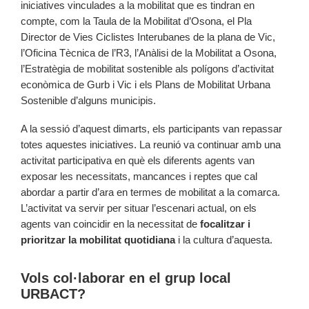
iniciatives vinculades a la mobilitat que es tindran en
compte, com la Taula de la Mobilitat d’Osona, el Pla
Director de Vies Ciclistes Interubanes de la plana de Vic,
l’Oficina Tècnica de l’R3, l’Anàlisi de la Mobilitat a Osona,
l’Estratègia de mobilitat sostenible als polígons d’activitat
econòmica de Gurb i Vic i els Plans de Mobilitat Urbana
Sostenible d’alguns municipis.
A la sessió d’aquest dimarts, els participants van repassar
totes aquestes iniciatives. La reunió va continuar amb una
activitat participativa en què els diferents agents van
exposar les necessitats, mancances i reptes que cal
abordar a partir d’ara en termes de mobilitat a la comarca.
L’activitat va servir per situar l’escenari actual, on els
agents van coincidir en la necessitat de
focalitzar i
prioritzar la mobilitat quotidiana
i la cultura d’aquesta.
Vols col·laborar en el grup local
URBACT?