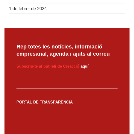
1 de febrer de 2024
Rep totes les notícies, informació
empresarial, agenda i ajuts al correu
Subscriu-te al butlletí de Creacció
aquí
PORTAL DE TRANSPARÈNCIA