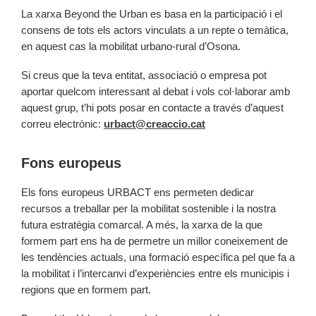
La xarxa Beyond the Urban es basa en la participació i el
consens de tots els actors vinculats a un repte o temàtica,
en aquest cas la mobilitat urbano-rural d’Osona.
Si creus que la teva entitat, associació o empresa pot
aportar quelcom interessant al debat i vols col·laborar amb
aquest grup, t’hi pots posar en contacte a través d’aquest
correu electrònic:
urbact@creaccio.cat
Fons europeus
Els fons europeus URBACT ens permeten dedicar
recursos a treballar per la mobilitat sostenible i la nostra
futura estratègia comarcal. A més, la xarxa de la que
formem part ens ha de permetre un millor coneixement de
les tendències actuals, una formació específica pel que fa a
la mobilitat i l’intercanvi d’experiències entre els municipis i
regions que en formem part.