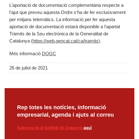
L’aportació de documentació complementària respecte a
l’ajut que preveu aquesta Ordre s’ha de fer exclusivament
per mitjans telemàtics. La informació per fer aquesta
aportació de documentació estarà disponible a l’apartat
Tràmits de la Seu electrònica de la Generalitat de
Catalunya (
https://web.gencat.cat/ca/tramits
).
Més informació
DOGC
26 de juliol de 2021
Rep totes les notícies, informació
empresarial, agenda i ajuts al correu
Subscriu-te al butlletí de Creacció
aquí