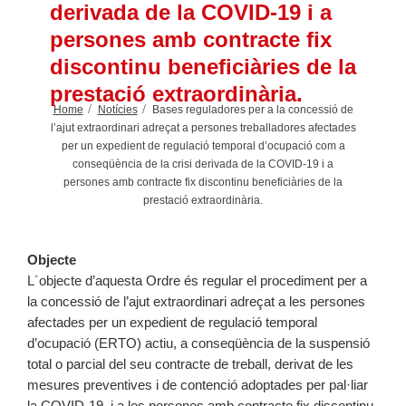
derivada de la COVID-19 i a
persones amb contracte fix
discontinu beneficiàries de la
prestació extraordinària.
Home
Notícies
Bases reguladores per a la concessió de
l’ajut extraordinari adreçat a persones treballadores afectades
per un expedient de regulació temporal d’ocupació com a
conseqüència de la crisi derivada de la COVID-19 i a
persones amb contracte fix discontinu beneficiàries de la
prestació extraordinària.
Objecte
L´objecte d’aquesta Ordre és regular el procediment per a
la concessió de l’ajut extraordinari adreçat a les persones
afectades per un expedient de regulació temporal
d’ocupació (ERTO) actiu, a conseqüència de la suspensió
total o parcial del seu contracte de treball, derivat de les
mesures preventives i de contenció adoptades per pal·liar
la COVID-19, i a les persones amb contracte fix discontinu