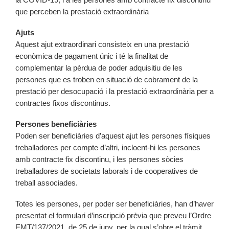
que perceben la prestació extraordinària
Ajuts
Aquest ajut extraordinari consisteix en una prestació
econòmica de pagament únic i té la finalitat de
complementar la pèrdua de poder adquisitiu de les
persones que es troben en situació de cobrament de la
prestació per desocupació i la prestació extraordinària per a
contractes fixos discontinus.
Persones beneficiàries
Poden ser beneficiàries d’aquest ajut les persones físiques
treballadores per compte d’altri, incloent-hi les persones
amb contracte fix discontinu, i les persones sòcies
treballadores de societats laborals i de cooperatives de
treball associades.
Totes les persones, per poder ser beneficiàries, han d’haver
presentat el formulari d’inscripció prèvia que preveu l’Ordre
EMT/137/2021, de 25 de juny, per la qual s’obre el tràmit