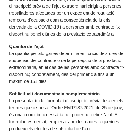
d’inscripció prèvia de l’ajut extraordinari dirigit a persones
treballadores afectades per un expedient de regulació
temporal d’ocupació com a conseqüència de la crisi
derivada de la COVID-19 i a persones amb contracte fix
discontinu beneficiàries de la prestació extraordinària
Quantia de l’ajut
La quantia per atorgar es determina en funció dels dies de
suspensió del contracte o de la percepció de la prestació
extraordinària, en el cas de les persones amb contracte fix
discontinu; concretament, des del primer dia fins a un
màxim de 151 dies
Sol·licitud i documentació complementària
La presentació del formulari d’inscripció prèvia, feta en els
termes que disposa l’Ordre EMT/137/2021, de 25 de juny,
és una condició necessària per poder percebre l’ajut. El
formulari esmentat, emplenat amb les dades requerides,
produeix els efectes de sol·licitud de l’ajut.