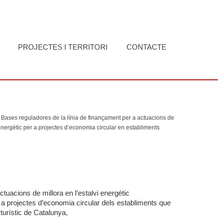
PROJECTES I TERRITORI
CONTACTE
Bases reguladores de la línia de finançament per a actuacions de
 energètic per a projectes d’economia circular en establiments
tuacions de millora en l’estalvi energètic
er a projectes d’economia circular dels establiments que
 turístic de Catalunya,