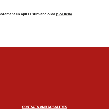
sorament en ajuts i subvencions!
[Sol·licita
CONTACTA AMB NOSALTRES