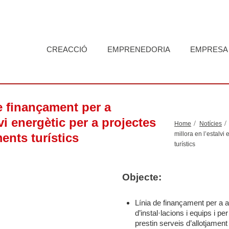
CREACCIÓ
EMPRENEDORIA
EMPRESA
e finançament per a
vi energètic per a projectes
Home
Notícies
millora en l’estalvi
ents turístics
turístics
Objecte:
Línia de finançament per a ac
d’instal·lacions i equips i p
prestin serveis d’allotjament