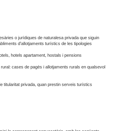
sàries o jurídiques de naturalesa privada que siguin
abliments d’allotjaments turístics de les tipologies
otels, hotels apartament, hostals i pensions
rural: cases de pagès i allotjaments rurals en qualsevol
 titularitat privada, quan prestin serveis turístics