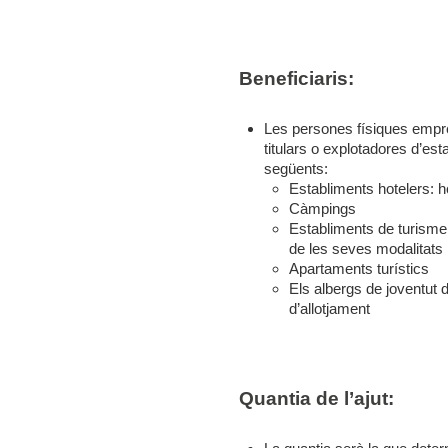
Beneficiaris:
Les persones físiques empre
titulars o explotadores d’est
següents:
Establiments hotelers: h
Càmpings
Establiments de turisme 
de les seves modalitats
Apartaments turístics
Els albergs de joventut de
d’allotjament
Quantia de l’ajut: