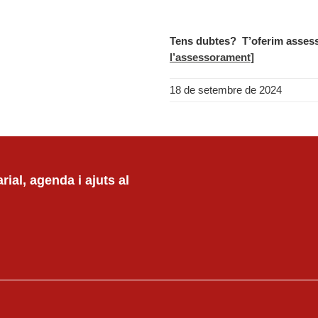
Tens dubtes?
T’oferim asses
l’assessorament]
18 de setembre de 2024
ial, agenda i ajuts al