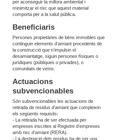
per aconseguir la millora ambiental i
minimitzar el risc que aquest material
comporta per a la salut pública.
Beneficiaris
Persones propietàries de béns immobles que
continguin elements d'amiant procedents de
la construcció que n'impulsin el
desamiantatge, siguin persones físiques o
jurídiques (públiques o privades), o
comunitats de veïns.
Actuacions
subvencionables
Són subvencionables les actuacions de
retirada de residus d'amiant que compleixin
els següents requisits:
- La retirada ha de ser efectuada per
empreses inscrites al Registre d'empreses
amb risc d'amiant (RERA).
- La destinació dels residus ha de ser una