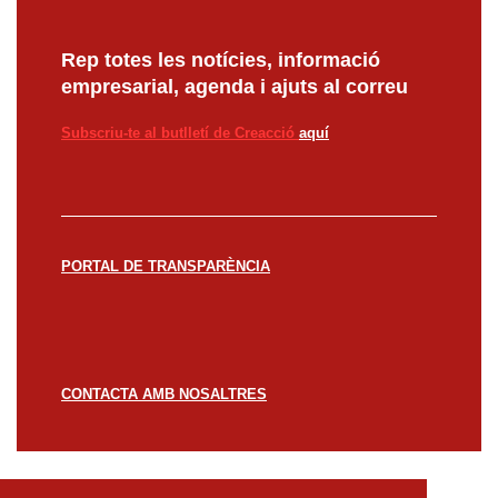
Rep totes les notícies, informació
empresarial, agenda i ajuts al correu
Subscriu-te al butlletí de Creacció
aquí
PORTAL DE TRANSPARÈNCIA
CONTACTA AMB NOSALTRES
© CREACCIÓ 2023 -
Avís legal
Política de