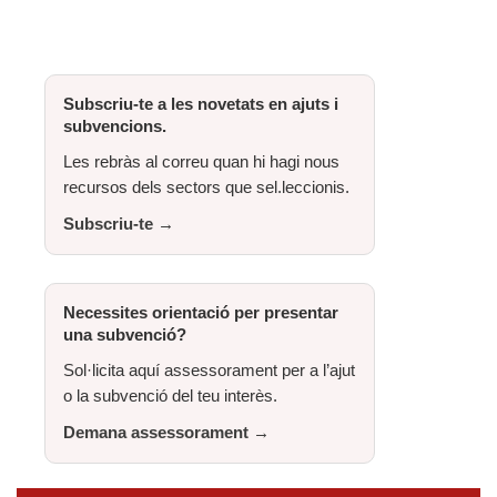
Subscriu-te a les novetats en ajuts i
subvencions.
Les rebràs al correu quan hi hagi nous
recursos dels sectors que sel.leccionis.
Subscriu-te →
Necessites orientació per presentar
una subvenció?
Sol·licita aquí assessorament per a l’ajut
o la subvenció del teu interès.
Demana assessorament →