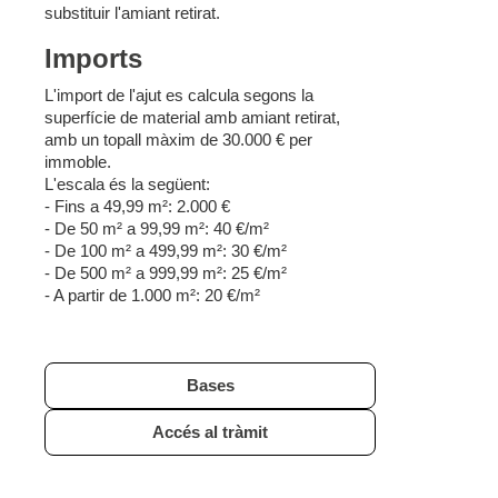
substituir l'amiant retirat.
Imports
L'import de l'ajut es calcula segons la
superfície de material amb amiant retirat,
amb un topall màxim de 30.000 € per
immoble.
L'escala és la següent:
- Fins a 49,99 m²: 2.000 €
- De 50 m² a 99,99 m²: 40 €/m²
- De 100 m² a 499,99 m²: 30 €/m²
- De 500 m² a 999,99 m²: 25 €/m²
- A partir de 1.000 m²: 20 €/m²
Bases
Accés al tràmit