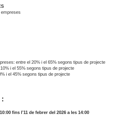
ES
s empreses
reses: entre el 20% i el 65% segons tipus de projecte
 10% i el 55% segons tipus de projecte
% i el 45% segons tipus de projecte
 :
10:00 fins l’11 de febrer del 2026 a les 14:00