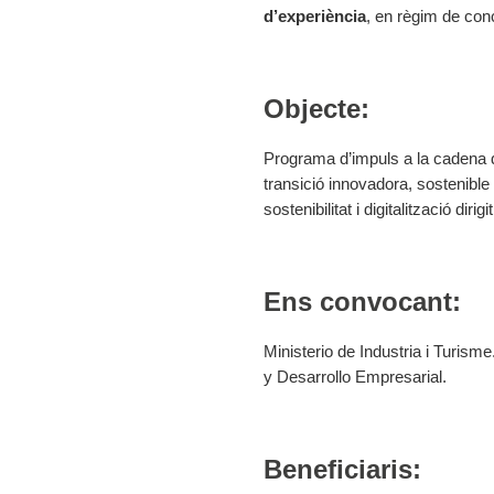
d’experiència
, en règim de con
Objecte:
Programa d’impuls a la cadena de 
transició innovadora, sostenible 
sostenibilitat i digitalització dirigi
Ens convocant:
Ministerio de Industria i Turis
y Desarrollo Empresarial.
Beneficiaris: