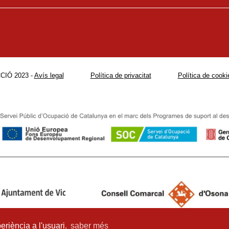
CIÓ 2023 -
Avís legal
Política de privacitat
Política de cooki
eriència a l'usuari.
saber més