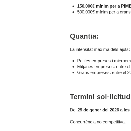
150.000€ mínim per a PIM
500.000€ mínim per a gran
Quantia:
La intensitat màxima dels ajuts:
Petites empreses i microemp
Mitjanes empreses: entre el
Grans empreses: entre el 20
Termini sol·licitud
Del
29 de gener del 2026 a les 
Concurrència no competitiva.