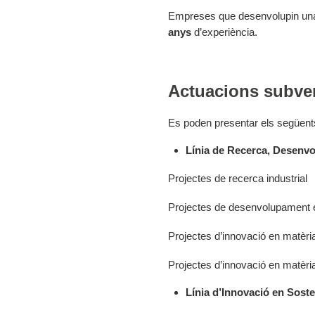
Empreses que desenvolupin u
anys
d’experiència.
Actuacions subve
Es poden presentar els següents
Línia de Recerca, Desenvo
Projectes de recerca industrial
Projectes de desenvolupament 
Projectes d’innovació en matèria
Projectes d’innovació en matèri
Línia d’Innovació en Sosten