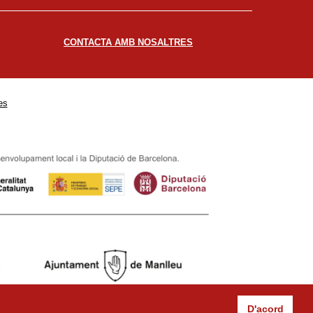
CONTACTA AMB NOSALTRES
es
D'acord