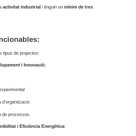
na
activitat industrial
i tinguin un
mínim de tres
ncionables:
 tipus de projectes:
lupament i Innovació:
experimental
 d’organització
a de processos.
ibilitat i Eficiència Energètica: