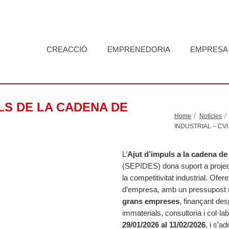
CREACCIÓ
EMPRENEDORIA
EMPRESA
LS DE LA CADENA DE
Home
Notícies
INDUSTRIAL – CVI
L’
Ajut d’impuls a la cadena de 
(SEPIDES) dona suport a projectes
la competitivitat industrial. Ofere
d’empresa, amb un pressupost
grans empreses
, finançant des
immaterials, consultoria i col·l
29/01/2026 al 11/02/2026
, i s’a