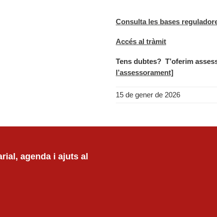
Consulta les bases regulador
Accés al tràmit
Tens dubtes?
T’oferim asses
l’assessorament]
15 de gener de 2026
ial, agenda i ajuts al