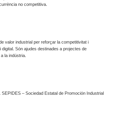
currència no competitiva.
valor industrial per reforçar la competitivitat i
i digital. Són ajudes destinades a projectes de
t a la indústria.
me. SEPIDES – Sociedad Estatal de Promoción Industrial