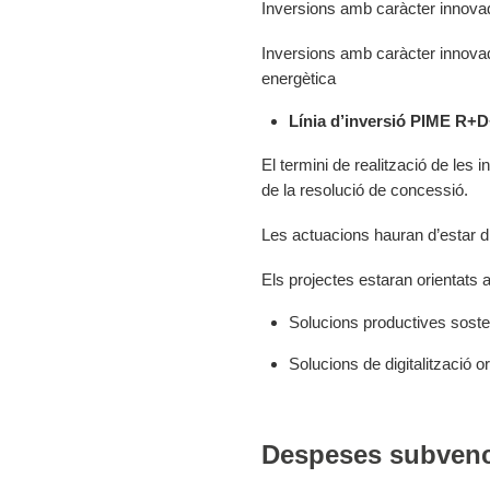
Inversions amb caràcter innovad
Inversions amb caràcter innovad
energètica
Línia d’inversió PIME R+D+
El termini de realització de les
de la resolució de concessió.
Les actuacions hauran d’estar dir
Els projectes estaran orientats 
Solucions productives soste
Solucions de digitalització or
Despeses subven