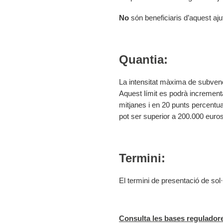
No
són beneficiaris d’aquest aju
Quantia:
La intensitat màxima de subven
Aquest límit es podrà increment
mitjanes i en 20 punts percentua
pot ser superior a 200.000 euros
Termini:
El termini de presentació de sol·l
Consulta les bases regulador