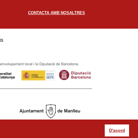
CONTACTA AMB NOSALTRES
es
D'acord