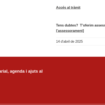
Accés al tràmit
Tens dubtes?
T’oferim asses
l’assessorament]
14 d'abril de 2025
ial, agenda i ajuts al