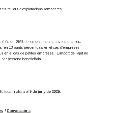
t els titulars d’explotacions ramaderes.
ció és del 25% de les despeses subvencionables.
ar en 10 punts percentuals en el cas d’empreses
ls en el cas de petites empreses. L’import de l’ajut no
 per persona beneficiària.
icituds finalitza el
9 de juny de 2025
.
es
/
Convocatòria