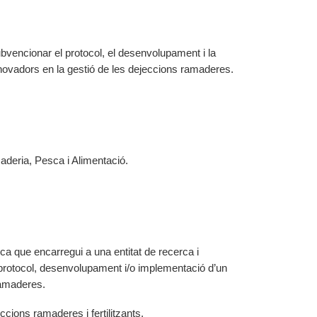
bvencionar el protocol, el desenvolupament i la
nnovadors en la gestió de les dejeccions ramaderes.
aderia, Pesca i Alimentació.
ica que encarregui a una entitat de recerca i
protocol, desenvolupament i/o implementació d’un
ramaderes.
cions ramaderes i fertilitzants.