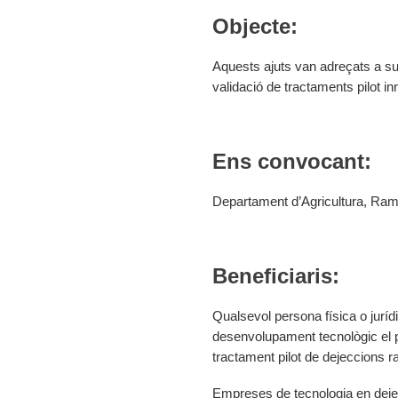
Objecte:
Aquests ajuts van adreçats a su
validació de tractaments pilot i
Ens convocant:
Departament d’Agricultura, Ram
Beneficiaris:
Qualsevol persona física o juríd
desenvolupament tecnològic el 
tractament pilot de dejeccions 
Empreses de tecnologia en dejec