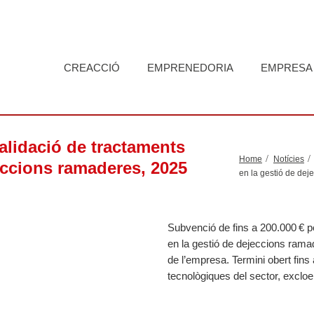
CREACCIÓ
EMPRENEDORIA
EMPRESA
alidació de tractaments
Home
Notícies
eccions ramaderes, 2025
en la gestió de de
Subvenció de fins a 200.000 € pe
en la gestió de dejeccions rama
de l’empresa. Termini obert fin
tecnològiques del sector, excloe