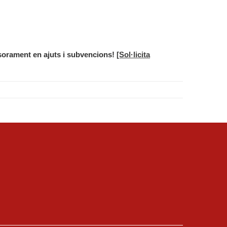
sorament en ajuts i subvencions!
[Sol·licita