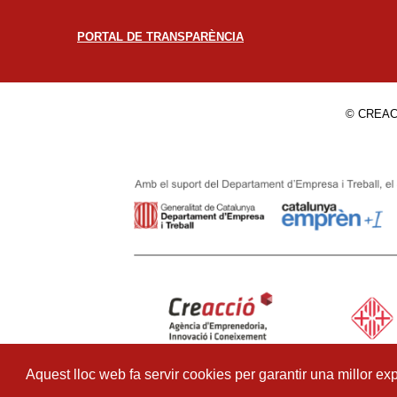
PORTAL DE TRANSPARÈNCIA
© CREAC
Aquest lloc web fa servir cookies per garantir una millor exp