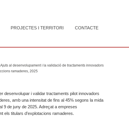
PROJECTES I TERRITORI
CONTACTE
Ajuts al desenvolupament i la validació de tractaments innovadors
jeccions ramaderes, 2025
r desenvolupar i validar tractaments pilot innovadors
deres, amb una intensitat de fins al 45% segons la mida
s al 9 de juny de 2025. Adreçat a empreses
nt els titulars d’explotacions ramaderes.