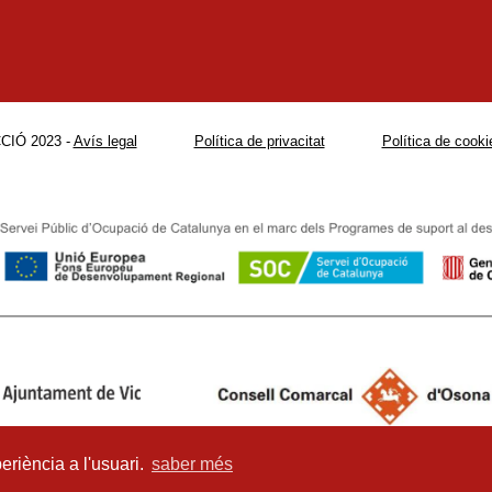
CIÓ 2023 -
Avís legal
Política de privacitat
Política de cooki
eriència a l'usuari.
saber més