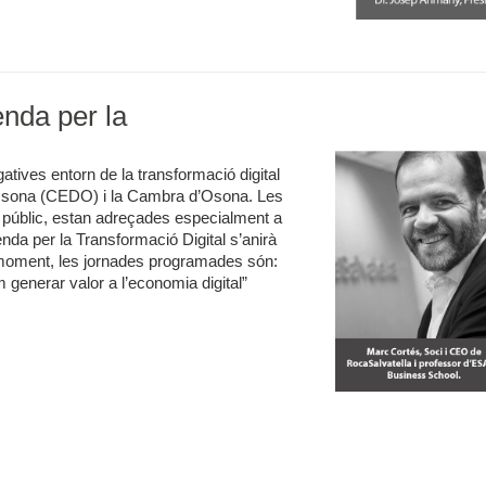
enda per la
lgatives entorn de la transformació digital
’Osona (CEDO) i la Cambra d’Osona. Les
 al públic, estan adreçades especialment a
nda per la Transformació Digital s’anirà
el moment, les jornades programades són:
 generar valor a l’economia digital”