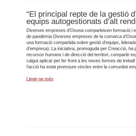
“El principal repte de la gestió 
equips autogestionats d’alt ren
Diverses empreses d’Osona comparteixen formació i ex
de pandèmia Diverses empreses de la comarca d’Osona
una formació compartida sobre gestió d’equips, liderada
d’empresa). La iniciativa, promoguda per Creacció, ha
recursos humans i de direcció del territori, compartir e
calgut aplicar per fer front a les noves formes de treball
l’acció ha estat promoure vincles entre la comunitat emp
Llegir-ne més