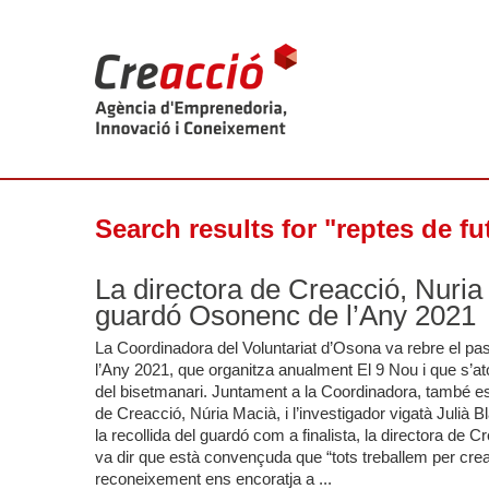
Search results for "reptes de fu
La directora de Creacció, Nuria 
guardó Osonenc de l’Any 2021
La Coordinadora del Voluntariat d’Osona va rebre el pa
l’Any 2021, que organitza anualment El 9 Nou i que s’at
del bisetmanari. Juntament a la Coordinadora, també es
de Creacció, Núria Macià, i l’investigador vigatà Julià Bl
la recollida del guardó com a finalista, la directora de Cr
va dir que està convençuda que “tots treballem per crear
reconeixement ens encoratja a ...