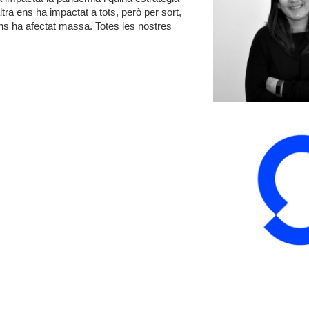
ra ens ha impactat a tots, però per sort,
 ens ha afectat massa. Totes les nostres