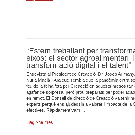
“Estem treballant per transformar
eixos: el sector agroalimentari, la
transformació digital i el talent”
Entrevista al President de Creacció, Dr. Josep Arimany,
Nuria Macià - Ara que sembla que la pandèmia entra sot
feu de la feina feta per Creacció en aquests mesos tan
agafar de sorpresa, però prou preparats per poder adap
en remot. El Consell de direcció de Creacció va tenir mo
experts perquè ens ajudessin a valorar l’impacte de la
efectives. Ràpidament vam ...
Llegir-ne més