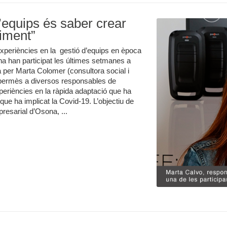
d’equips és saber crear
diment”
periències en la gestió d’equips en època
 han participat les últimes setmanes a
 per Marta Colomer (consultora social i
 permès a diversos responsables de
xperiències en la ràpida adaptació que ha
 que ha implicat la Covid-19. L’objectiu de
resarial d’Osona, ...