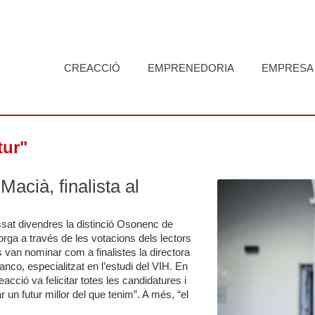
CREACCIÓ
EMPRENEDORIA
EMPRESA
tur"
Macià, finalista al
ssat divendres la distinció Osonenc de
orga a través de les votacions dels lectors
 van nominar com a finalistes la directora
anco, especialitzat en l’estudi del VIH. En
eacció va felicitar totes les candidatures i
 un futur millor del que tenim”. A més, “el