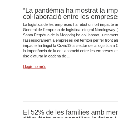
“La pandèmia ha mostrat la imp
col·laboració entre les emprese
La logística de les empreses ha rebut un fort impacte a
General de l’empresa de logística integral Nordlogway (a
Santa Perpètua de la Mogoda) ha col·laborat, juntament
l’assessorament a empreses del territori per fer front a
impacte ha tingut la Covid19 al sector de la logística
la importància de la col·laboració entre les empreses e
risc d’aturar la cadena de ...
Llegir-ne més
El 52% de les famílies amb me