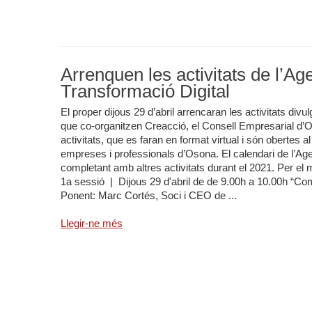
Arrenquen les activitats de l’Ag
Transformació Digital
El proper dijous 29 d’abril arrencaran les activitats divu
que co-organitzen Creacció, el Consell Empresarial d
activitats, que es faran en format virtual i són obertes
empreses i professionals d’Osona. El calendari de l’Age
completant amb altres activitats durant el 2021. Per 
1a sessió | Dijous 29 d'abril de de 9.00h a 10.00h “Com
Ponent: Marc Cortés, Soci i CEO de ...
Llegir-ne més