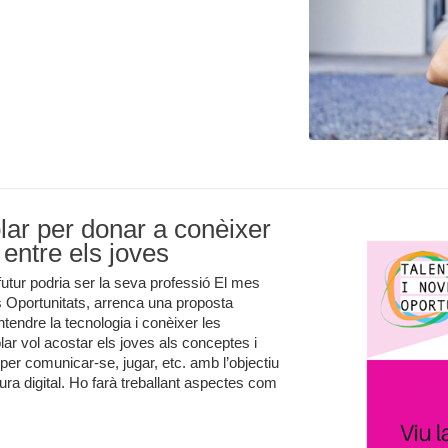
olar per donar a conèixer
 entre els joves
 futur podria ser la seva professió El mes
s Oportunitats, arrenca una proposta
tendre la tecnologia i conèixer les
lar vol acostar els joves als conceptes i
t per comunicar-se, jugar, etc. amb l’objectiu
tura digital. Ho farà treballant aspectes com