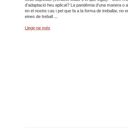
d'adaptació heu aplicat? La pandèmia d'una manera o alt
en el nostre cas i pel que fa a la forma de treballar, no
eines de treball ...
Llegir-ne més