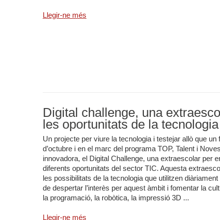
Llegir-ne més
Digital challenge, una extraesc
les oportunitats de la tecnologia
Un projecte per viure la tecnologia i testejar allò que un
d’octubre i en el marc del programa TOP, Talent i Nove
innovadora, el Digital Challenge, una extraescolar per en
diferents oportunitats del sector TIC. Aquesta extraesco
les possibilitats de la tecnologia que utilitzen diàriamen
de despertar l’interès per aquest àmbit i fomentar la cul
la programació, la robòtica, la impressió 3D ...
Llegir-ne més