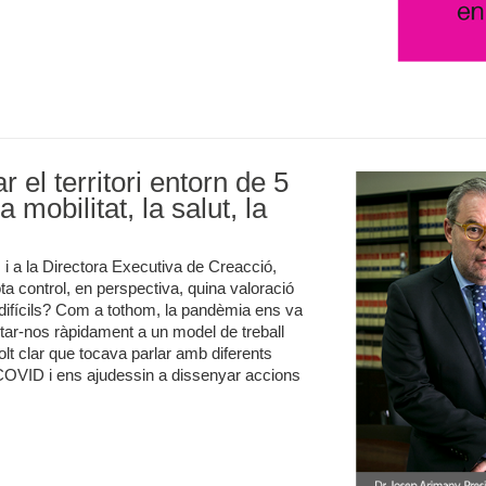
 el territori entorn de 5
 mobilitat, la salut, la
 i a la Directora Executiva de Creacció,
a control, en perspectiva, quina valoració
 difícils? Com a tothom, la pandèmia ens va
tar-nos ràpidament a un model de treball
lt clar que tocava parlar amb diferents
 COVID i ens ajudessin a dissenyar accions